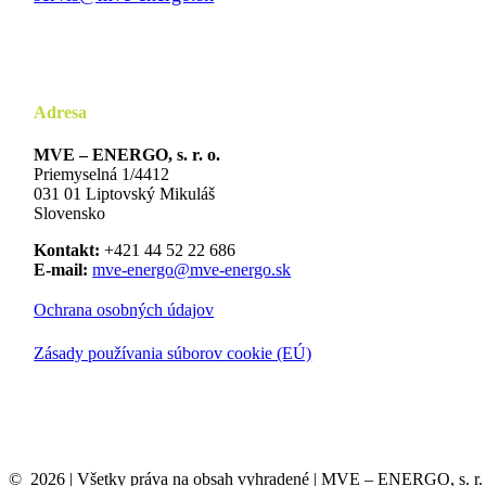
Adresa
MVE – ENERGO, s. r. o.
Priemyselná 1/4412
031 01 Liptovský Mikuláš
Slovensko
Kontakt:
+421 44 52 22 686
E-mail:
mve-energo@mve-energo.sk
Ochrana osobných údajov
Zásady používania súborov cookie (EÚ)
©
2026
| Všetky práva na obsah vyhradené | MVE – ENERGO, s. r. 