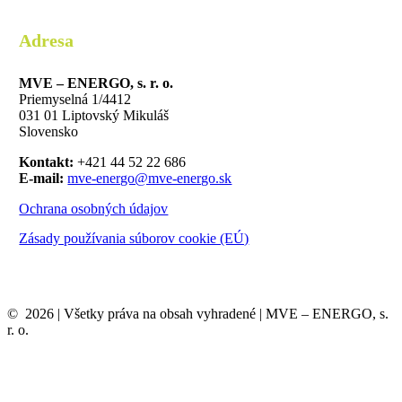
Adresa
MVE – ENERGO, s. r. o.
Priemyselná 1/4412
031 01 Liptovský Mikuláš
Slovensko
Kontakt:
+421 44 52 22 686
E-mail:
mve-energo@mve-energo.sk
Ochrana osobných údajov
Zásady používania súborov cookie (EÚ)
©
2026
| Všetky práva na obsah vyhradené | MVE – ENERGO, s.
r. o.