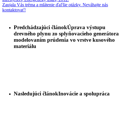
Zaujala Vás tréma a mlátenie ďaľšie otázky. Neváhajte nás
kontaktovať!
Predchádzajúci článok
Úprava výstupu
drevného plynu zo splyňovacieho generátora
modelovaním prúdenia vo vrstve kusového
materiálu
Nasledujúci článok
Inovácie a spolupráca